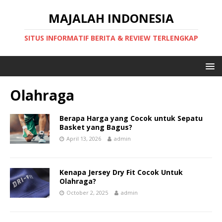
MAJALAH INDONESIA
SITUS INFORMATIF BERITA & REVIEW TERLENGKAP
Olahraga
Berapa Harga yang Cocok untuk Sepatu
Basket yang Bagus?
April 13, 2026
admin
Kenapa Jersey Dry Fit Cocok Untuk
Olahraga?
October 2, 2025
admin