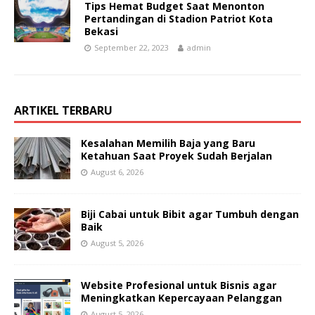
Tips Hemat Budget Saat Menonton
Pertandingan di Stadion Patriot Kota
Bekasi
September 22, 2023
admin
ARTIKEL TERBARU
Kesalahan Memilih Baja yang Baru
Ketahuan Saat Proyek Sudah Berjalan
August 6, 2026
Biji Cabai untuk Bibit agar Tumbuh dengan
Baik
August 5, 2026
Website Profesional untuk Bisnis agar
Meningkatkan Kepercayaan Pelanggan
August 5, 2026