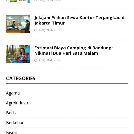
Jelajahi Pilihan Sewa Kantor Terjangkau di
Jakarta Timur
August 4, 2026
Estimasi Biaya Camping di Bandung:
Nikmati Dua Hari Satu Malam
August 4, 2026
CATEGORIES
Agama
Agroindustri
Berita
Berkebun
Bisnis