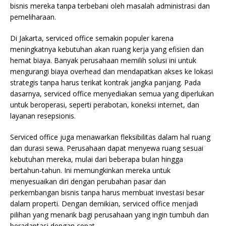
bisnis mereka tanpa terbebani oleh masalah administrasi dan
pemeliharaan.
Di Jakarta, serviced office semakin populer karena
meningkatnya kebutuhan akan ruang kerja yang efisien dan
hemat biaya. Banyak perusahaan memilih solusi ini untuk
mengurangi biaya overhead dan mendapatkan akses ke lokasi
strategis tanpa harus terikat kontrak jangka panjang. Pada
dasarnya, serviced office menyediakan semua yang diperlukan
untuk beroperasi, seperti perabotan, koneksi internet, dan
layanan resepsionis.
Serviced office juga menawarkan fleksibilitas dalam hal ruang
dan durasi sewa. Perusahaan dapat menyewa ruang sesuai
kebutuhan mereka, mulai dari beberapa bulan hingga
bertahun-tahun. Ini memungkinkan mereka untuk
menyesuaikan diri dengan perubahan pasar dan
perkembangan bisnis tanpa harus membuat investasi besar
dalam properti. Dengan demikian, serviced office menjadi
pilihan yang menarik bagi perusahaan yang ingin tumbuh dan
beradaptasi dengan cepat.