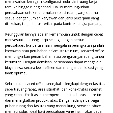
menawarkan beragam konfigurasi mulai dari ruang kerja
terbuka hingga ruang pribadi. Hal ini memungkinkan
perusahaan untuk menemukan solusi ruang yang optimal
sesuai dengan jumlah karyawan dan jenis pekerjaan yang
dilakukan, tanpa harus terikat pada kontrak jangka panjang.
Keunggulan lainnya adalah kemampuan untuk dengan cepat
menyesuaikan ruang kerja seiring dengan pertumbuhan
perusahaan. Jika perusahaan mengalami peningkatan jumlah
karyawan atau perubahan dalam struktur tim, serviced office
memungkinkan penambahan atau pengurangan ruang tanpa
kerumitan. Dengan demikian, perusahaan dapat mengelola
biaya sewa secara lebih efisien dan menghindari lokasi yang
tidak optimal.
Selain itu, serviced office seringkali dilengkapi dengan fasilitas
seperti ruang rapat, area istirahat, dan konektivitas internet
yang cepat. Fasilitas ini mempermudah kolaborasi antar tim
dan meningkatkan produktivitas. Dengan adanya berbagai
pilihan ruang dan fasilitas yang mendukung, serviced office
menjadi solusi ideal bagi perusahaan yang ingin fokus pada