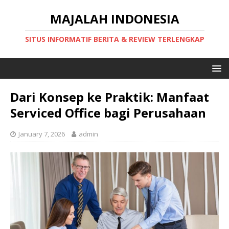
MAJALAH INDONESIA
SITUS INFORMATIF BERITA & REVIEW TERLENGKAP
Dari Konsep ke Praktik: Manfaat
Serviced Office bagi Perusahaan
January 7, 2026
admin