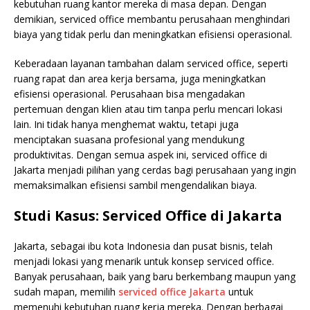
kebutuhan ruang kantor mereka di masa depan. Dengan
demikian, serviced office membantu perusahaan menghindari
biaya yang tidak perlu dan meningkatkan efisiensi operasional.
Keberadaan layanan tambahan dalam serviced office, seperti
ruang rapat dan area kerja bersama, juga meningkatkan
efisiensi operasional. Perusahaan bisa mengadakan
pertemuan dengan klien atau tim tanpa perlu mencari lokasi
lain. Ini tidak hanya menghemat waktu, tetapi juga
menciptakan suasana profesional yang mendukung
produktivitas. Dengan semua aspek ini, serviced office di
Jakarta menjadi pilihan yang cerdas bagi perusahaan yang ingin
memaksimalkan efisiensi sambil mengendalikan biaya.
Studi Kasus: Serviced Office di Jakarta
Jakarta, sebagai ibu kota Indonesia dan pusat bisnis, telah
menjadi lokasi yang menarik untuk konsep serviced office.
Banyak perusahaan, baik yang baru berkembang maupun yang
sudah mapan, memilih
serviced office Jakarta
untuk
memenuhi kebutuhan ruang kerja mereka. Dengan berbagai