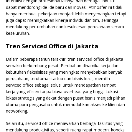
Interaksi dengan profesional lainnya dari berbagai industri
dapat mendorong ide-ide baru dan inovasi. Atmosfer ini tidak
hanya membuat pekerjaan menjadi lebih menyenangkan tetapi
juga dapat meningkatkan kinerja individu dan tim, sehingga
mendukung pertumbuhan dan kesuksesan perusahaan secara
keseluruhan.
Tren Serviced Office di Jakarta
Dalam beberapa tahun terakhir, tren serviced office di Jakarta
semakin berkembang pesat. Perubahan dinamika kerja dan
kebutuhan fleksibilitas yang meningkat menyebabkan banyak
perusahaan, terutama startup dan bisnis kecil, memilih
serviced office sebagai solusi untuk mendapatkan tempat
kerja yang efisien tanpa biaya overhead yang tinggi. Lokasi-
lokasi strategis yang dekat dengan pusat bisnis menjadi pilihan
utama para pengusaha untuk memudahkan akses ke klien dan
networking.
Selain itu, serviced office menawarkan berbagai fasilitas yang
mendukung produktivitas, seperti ruang rapat modern, koneksi