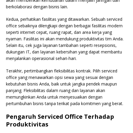
akan memberikan kemudahan dalam menjalin jaringan dan
berkolaborasi dengan bisnis lain.
Kedua, perhatikan fasilitas yang ditawarkan. Sebuah serviced
office sebaiknya dilengkapi dengan berbagai fasilitas modern
seperti internet cepat, ruang rapat, dan area kerja yang
nyaman. Fasilitas ini akan mendukung produktivitas tim Anda.
Selain itu, cek juga layanan tambahan seperti resepsionis,
dukungan IT, dan layanan kebersihan yang dapat membantu
menjalankan operasional sehari-hari.
Terakhir, pertimbangkan fleksibilitas kontrak. Pilih serviced
office yang menawarkan opsi sewa yang sesuai dengan
kebutuhan bisnis Anda, baik untuk jangka pendek maupun
panjang. Fleksibilitas dalam ruang dan layanan akan
memungkinkan Anda untuk menyesuaikan dengan
pertumbuhan bisnis tanpa terikat pada komitmen yang berat.
Pengaruh Serviced Office Terhadap
Produktivitas