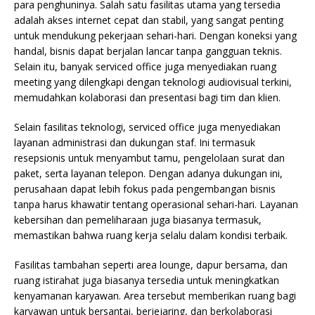
para penghuninya. Salah satu fasilitas utama yang tersedia
adalah akses internet cepat dan stabil, yang sangat penting
untuk mendukung pekerjaan sehari-hari. Dengan koneksi yang
handal, bisnis dapat berjalan lancar tanpa gangguan teknis.
Selain itu, banyak serviced office juga menyediakan ruang
meeting yang dilengkapi dengan teknologi audiovisual terkini,
memudahkan kolaborasi dan presentasi bagi tim dan klien.
Selain fasilitas teknologi, serviced office juga menyediakan
layanan administrasi dan dukungan staf. Ini termasuk
resepsionis untuk menyambut tamu, pengelolaan surat dan
paket, serta layanan telepon. Dengan adanya dukungan ini,
perusahaan dapat lebih fokus pada pengembangan bisnis
tanpa harus khawatir tentang operasional sehari-hari. Layanan
kebersihan dan pemeliharaan juga biasanya termasuk,
memastikan bahwa ruang kerja selalu dalam kondisi terbaik.
Fasilitas tambahan seperti area lounge, dapur bersama, dan
ruang istirahat juga biasanya tersedia untuk meningkatkan
kenyamanan karyawan. Area tersebut memberikan ruang bagi
karyawan untuk bersantai, berjejaring, dan berkolaborasi