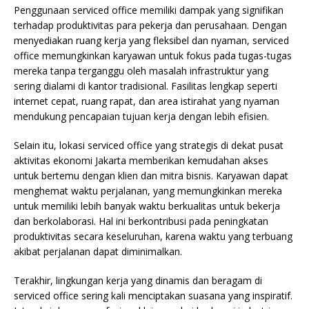
Penggunaan serviced office memiliki dampak yang signifikan
terhadap produktivitas para pekerja dan perusahaan. Dengan
menyediakan ruang kerja yang fleksibel dan nyaman, serviced
office memungkinkan karyawan untuk fokus pada tugas-tugas
mereka tanpa terganggu oleh masalah infrastruktur yang
sering dialami di kantor tradisional. Fasilitas lengkap seperti
internet cepat, ruang rapat, dan area istirahat yang nyaman
mendukung pencapaian tujuan kerja dengan lebih efisien.
Selain itu, lokasi serviced office yang strategis di dekat pusat
aktivitas ekonomi Jakarta memberikan kemudahan akses
untuk bertemu dengan klien dan mitra bisnis. Karyawan dapat
menghemat waktu perjalanan, yang memungkinkan mereka
untuk memiliki lebih banyak waktu berkualitas untuk bekerja
dan berkolaborasi. Hal ini berkontribusi pada peningkatan
produktivitas secara keseluruhan, karena waktu yang terbuang
akibat perjalanan dapat diminimalkan.
Terakhir, lingkungan kerja yang dinamis dan beragam di
serviced office sering kali menciptakan suasana yang inspiratif.