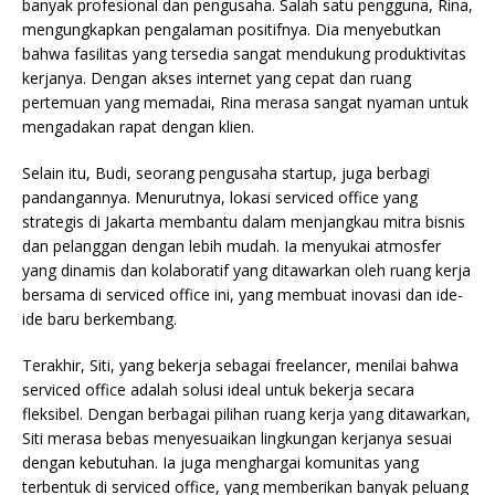
banyak profesional dan pengusaha. Salah satu pengguna, Rina,
mengungkapkan pengalaman positifnya. Dia menyebutkan
bahwa fasilitas yang tersedia sangat mendukung produktivitas
kerjanya. Dengan akses internet yang cepat dan ruang
pertemuan yang memadai, Rina merasa sangat nyaman untuk
mengadakan rapat dengan klien.
Selain itu, Budi, seorang pengusaha startup, juga berbagi
pandangannya. Menurutnya, lokasi serviced office yang
strategis di Jakarta membantu dalam menjangkau mitra bisnis
dan pelanggan dengan lebih mudah. Ia menyukai atmosfer
yang dinamis dan kolaboratif yang ditawarkan oleh ruang kerja
bersama di serviced office ini, yang membuat inovasi dan ide-
ide baru berkembang.
Terakhir, Siti, yang bekerja sebagai freelancer, menilai bahwa
serviced office adalah solusi ideal untuk bekerja secara
fleksibel. Dengan berbagai pilihan ruang kerja yang ditawarkan,
Siti merasa bebas menyesuaikan lingkungan kerjanya sesuai
dengan kebutuhan. Ia juga menghargai komunitas yang
terbentuk di serviced office, yang memberikan banyak peluang