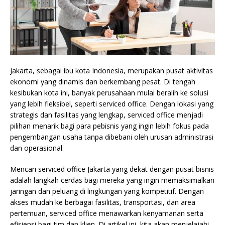
Jakarta, sebagai ibu kota Indonesia, merupakan pusat aktivitas
ekonomi yang dinamis dan berkembang pesat. Di tengah
kesibukan kota ini, banyak perusahaan mulai beralih ke solusi
yang lebih fleksibel, seperti serviced office. Dengan lokasi yang
strategis dan fasilitas yang lengkap, serviced office menjadi
pilihan menarik bagi para pebisnis yang ingin lebih fokus pada
pengembangan usaha tanpa dibebani oleh urusan administrasi
dan operasional.
Mencari serviced office Jakarta yang dekat dengan pusat bisnis
adalah langkah cerdas bagi mereka yang ingin memaksimalkan
jaringan dan peluang di lingkungan yang kompetitif. Dengan
akses mudah ke berbagai fasilitas, transportasi, dan area
pertemuan, serviced office menawarkan kenyamanan serta
efisiensi bagi tim dan klien. Di artikel ini, kita akan menjelajahi