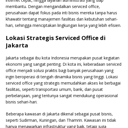
internet cepat, hingga layanan administrasi yang siap
membantu. Dengan mengandalkan serviced office,
perusahaan dapat fokus pada inti bisnis mereka tanpa harus
khawatir tentang manajemen fasilitas dan kebutuhan sehari-
hari, sehingga menciptakan lingkungan kerja yang lebih efisien.
Lokasi Strategis Serviced Office di
Jakarta
Jakarta sebagai ibu kota Indonesia merupakan pusat kegiatan
ekonomi yang sangat penting. Di kota ini, keberadaan serviced
office menjadi solusi praktis bagi banyak perusahaan yang
ingin beroperasi di tengah dinamika bisnis yang tinggi. Lokasi
serviced office yang strategis memudahkan akses ke berbagai
fasilitas, seperti transportasi umum, bank, dan pusat
perbelanjaan, yang tentunya sangat mendukung operasional
bisnis sehari-hari.
Beberapa kawasan di Jakarta dikenal sebagai pusat bisnis,
seperti Sudirman, Kuningan, dan Thamrin. Kawasan ini tidak
hanya menawarkan infrastruktur yang baik, tetapi juga