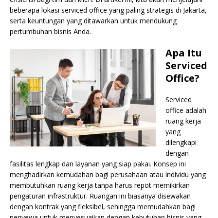
beberapa lokasi serviced office yang paling strategis di Jakarta,
serta keuntungan yang ditawarkan untuk mendukung
pertumbuhan bisnis Anda.
Apa Itu
Serviced
Office?
Serviced
office adalah
ruang kerja
yang
dilengkapi
dengan
fasilitas lengkap dan layanan yang siap pakai. Konsep ini
menghadirkan kemudahan bagi perusahaan atau individu yang
membutuhkan ruang kerja tanpa harus repot memikirkan
pengaturan infrastruktur. Ruangan ini biasanya disewakan
dengan kontrak yang fleksibel, sehingga memudahkan bagi
penyewa untuk menyesuaikan dengan kebutuhan bisnis yang