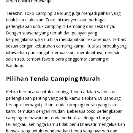
aman dalam berbelanja.
Terakhir, Toko Camping Bandung juga menjadi pilihan yang
tidak bisa diabaikan. Toko ini menyediakan berbagai
perlengkapan untuk camping di Lembang dan sekitarnya.
Dengan suasana yang ramah dan pelayan yang
berpengalaman, kamu bisa mendapatkan rekomendasi terbaik
sesuai dengan kebutuhan camping kamu. Kualitas produk yang
ditawarkan pun sangat memuaskan, membuatnya menjadi
salah satu tempat favorit para penggemar camping di
Bandung.
Pilihan Tenda Camping Murah
Ketika berencana untuk camping, tenda adalah salah satu
perlengkapan penting yang perlu kamu siapkan. Di Bandung,
terdapat berbagai pilihan tenda camping murah yang bisa
kamu temukan dengan mudah. Beberapa toko perlengkapan
camping menawarkan tenda berkualitas dengan harga
terjangkau, sehingga kamu tidak perlu khawatir mengeluarkan
banyak uang untuk mendapatkan tenda yang nyaman dan