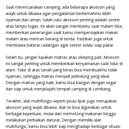
Saat merencanakan camping, ada beberapa aksesori yang
wajib untuk dibawa agar pengalaman berkemahmu lebih
nyaman dan aman. Salah satu aksesori penting adalah senter
atau lampu tugas. Ini akan sangat membantu saat malam tiba,
memberikan penerangan saat kamu mempersiapkan makan
malam atau mencari barang di tenda. Pastikan juga untuk
membawa baterai cadangan agar senter selalu siap pakai.
Selain itu, jangan lupakan matras atau sleeping pad. Aksesori
ini sangat penting untuk memberikan kenyamanan saat tidur di
alam. Tidur di atas tanah yang keras bisa membuatmu tidak
nyaman, sehingga matras menjadi pelindung yang ideal.
Dengan matras yang baik, kamu bisa bangun dengan segar
dan siap untuk menjelajahi tempat camping di Lembang.
Terakhir, alat multifungsi seperti pisau lipat juga merupakan
aksesori yang wajib dibawa. Alat ini bisa digunakan untuk
berbagai keperluan, mulai dari memotong makanan hingga
melakukan perbaikan darurat. Dengan memiliki alat
multifungsi, kamu bisa lebih siap menghadapi berbagai situasi