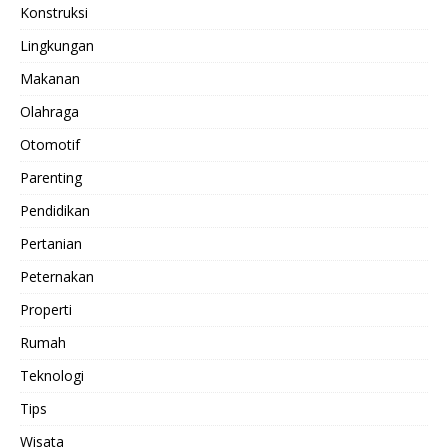
Konstruksi
Lingkungan
Makanan
Olahraga
Otomotif
Parenting
Pendidikan
Pertanian
Peternakan
Properti
Rumah
Teknologi
Tips
Wisata