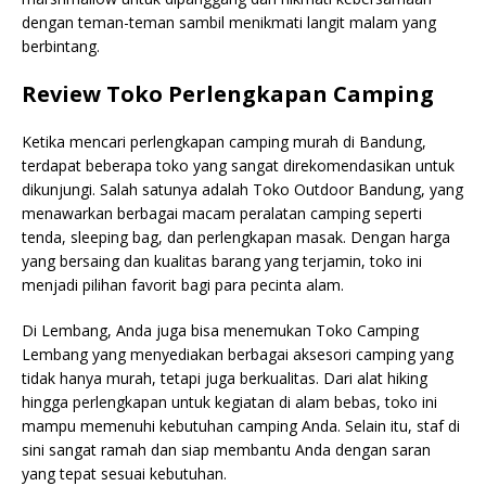
dengan teman-teman sambil menikmati langit malam yang
berbintang.
Review Toko Perlengkapan Camping
Ketika mencari perlengkapan camping murah di Bandung,
terdapat beberapa toko yang sangat direkomendasikan untuk
dikunjungi. Salah satunya adalah Toko Outdoor Bandung, yang
menawarkan berbagai macam peralatan camping seperti
tenda, sleeping bag, dan perlengkapan masak. Dengan harga
yang bersaing dan kualitas barang yang terjamin, toko ini
menjadi pilihan favorit bagi para pecinta alam.
Di Lembang, Anda juga bisa menemukan Toko Camping
Lembang yang menyediakan berbagai aksesori camping yang
tidak hanya murah, tetapi juga berkualitas. Dari alat hiking
hingga perlengkapan untuk kegiatan di alam bebas, toko ini
mampu memenuhi kebutuhan camping Anda. Selain itu, staf di
sini sangat ramah dan siap membantu Anda dengan saran
yang tepat sesuai kebutuhan.