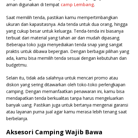
aman digunakan di tempat
camp Lembang
.
Saat memilih tenda, pastikan kamu mempertimbangkan
ukuran dan kapasitasnya. Ada tenda untuk dua orang, hingga
yang cukup besar untuk keluarga. Tenda-tenda ini biasanya
terbuat dari material yang tahan air dan mudah dipasang.
Beberapa toko juga menyediakan tenda snap yang sangat
praktis untuk dibawa bepergian. Dengan berbagai pilihan yang
ada, kamu bisa memilih tenda sesuai dengan kebutuhan dan
budgetmu.
Selain itu, tidak ada salahnya untuk mencari promo atau
diskon yang sering ditawarkan oleh toko-toko perlengkapan
camping. Dengan memanfaatkan penawaran ini, kamu bisa
mendapatkan tenda berkualitas tanpa harus mengeluarkan
banyak uang. Pastikan juga untuk bertanya mengenai garansi
atau layanan purna jual agar kamu merasa lebih tenang saat
berbelanja.
Aksesori Camping Wajib Bawa